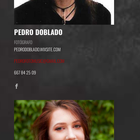
PEDRO DOBLADO
FOTÓGRAFO
PEDRODOBLADO.WIXSITE.COM
PEDROFOTOMUSIC@GMAIL.COM
667 84 25 09