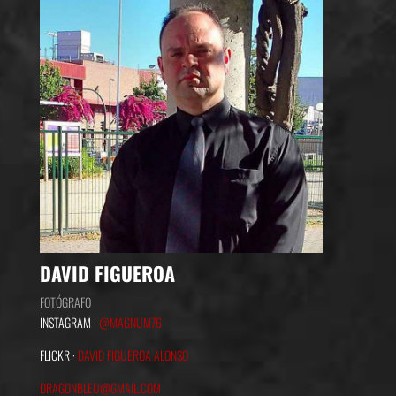
DAVID FIGUEROA
FOTÓGRAFO
INSTAGRAM ·
@MAGNUM76
FLICKR ·
DAVID FIGUEROA ALONSO
DRAGONBLEU@GMAIL.COM