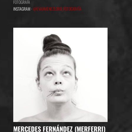
FOTÓGRAFA
INSTAGRAM ·
@EVAJIMENEZLORO_FOTOGRAFÍA
MERCEDES FERNÁNDEZ (MERFERRI)