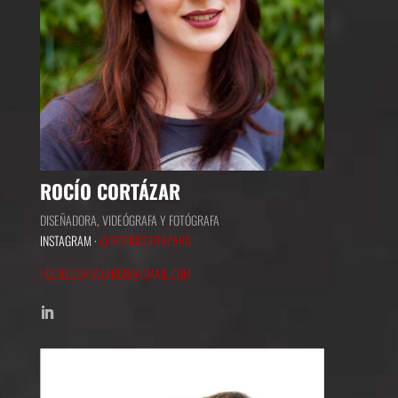
ROCÍO CORTÁZAR
DISEÑADORA, VIDEÓGRAFA Y FOTÓGRAFA
INSTAGRAM ·
@ROCIOCORTAZARG
ROCIO.CORTAZARCR@GMAIL.COM