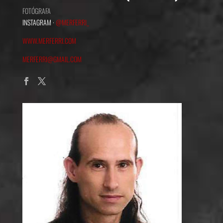
FOTÓGRAFA
INSTAGRAM ·
@MERFERRI_
WWW.MERFERRI.COM
MERFERRI@GMAIL.COM