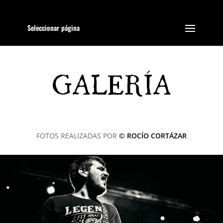
Seleccionar página
GALERÍA
FOTOS REALIZADAS POR
© ROCÍO CORTÁZAR