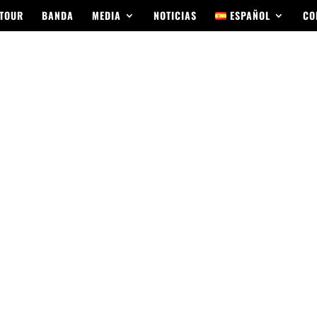
TOUR
BANDA
MEDIA
NOTICIAS
ESPAÑOL
CO