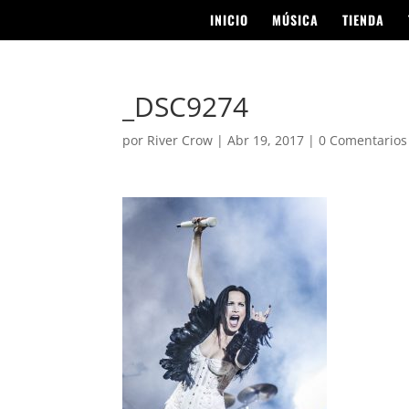
INICIO
MÚSICA
TIENDA
_DSC9274
por
River Crow
|
Abr 19, 2017
|
0 Comentarios