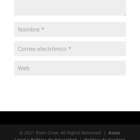
© 2021 River Crow. All Rights Reserved |
Aviso
Legal y Política de Privacidad
|
Política de Cookies