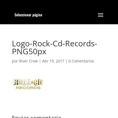
Seleccionar página
Logo-Rock-Cd-Records-
PNG50px
por
River Crow
|
Abr 19, 2017
|
0 Comentarios
Enviar comentario