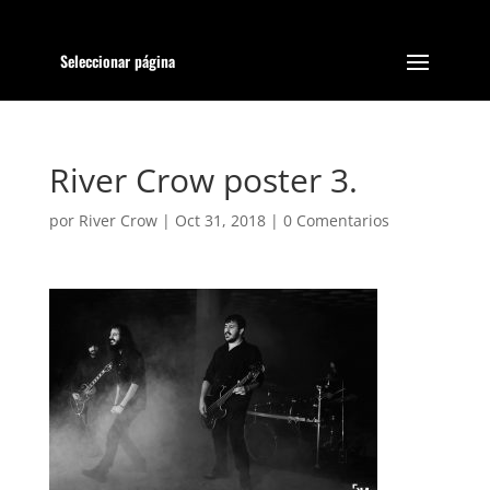
Seleccionar página
River Crow poster 3.
por
River Crow
|
Oct 31, 2018
|
0 Comentarios