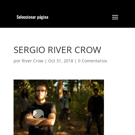
Seleccionar página
SERGIO RIVER CROW
por
River Crow
|
Oct 31, 2018
|
0 Comentarios