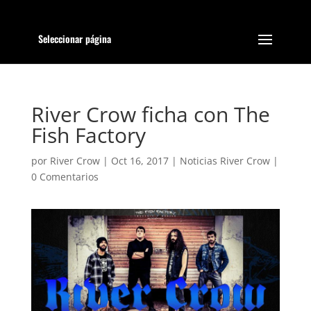
Seleccionar página
River Crow ficha con The
Fish Factory
por
River Crow
|
Oct 16, 2017
|
Noticias River Crow
|
0 Comentarios