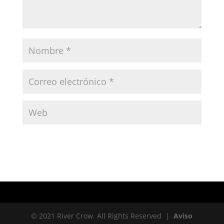
© 2021 River Crow. All Rights Reserved |
Aviso