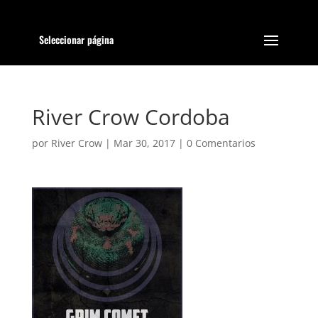
Seleccionar página
River Crow Cordoba
por
River Crow
|
Mar 30, 2017
|
0 Comentarios