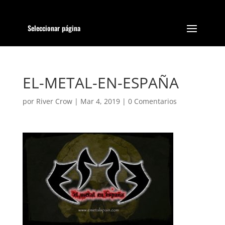
Seleccionar página
EL-METAL-EN-ESPAÑA
por
River Crow
|
Mar 4, 2019
|
0 Comentarios