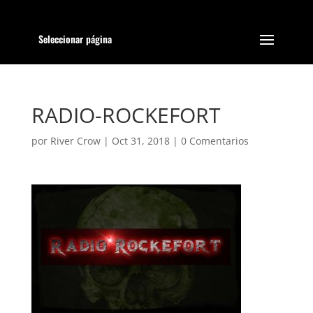
Seleccionar página
RADIO-ROCKEFORT
por
River Crow
|
Oct 31, 2018
|
0 Comentarios