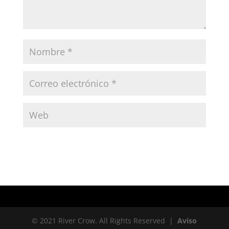
© 2021 River Crow. All Rights Reserved |
Aviso