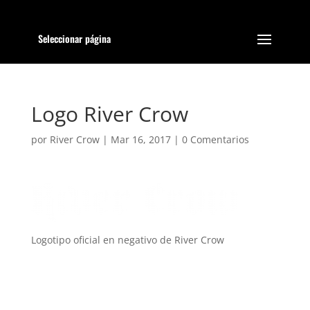
Seleccionar página
Logo River Crow
por
River Crow
|
Mar 16, 2017
|
0 Comentarios
Logotipo oficial en negativo de River Crow