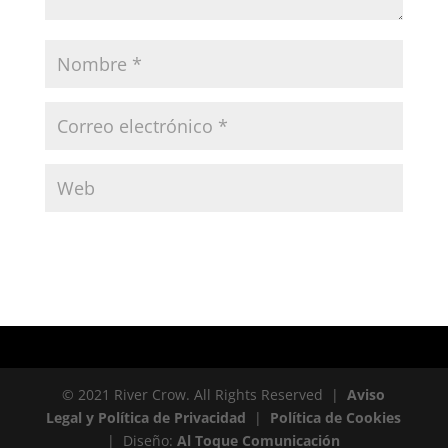
© 2021 River Crow. All Rights Reserved |
Aviso
Legal y Política de Privacidad
|
Política de Cookies
| Diseño:
Al Toque Comunicación